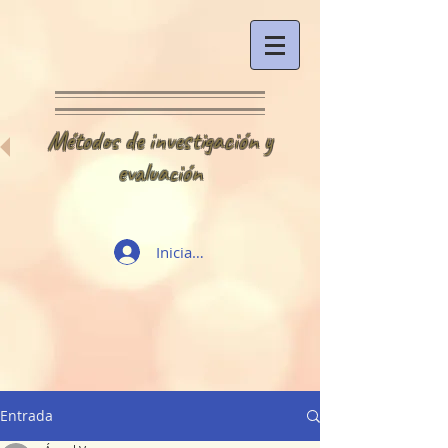
Métodos de investigación y
evaluación
Iniciar sesión
Entrada