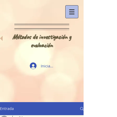
Métodos de investigación y
evaluación
Iniciar sesión
Entrada