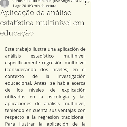
Carlos Eduardo Pimentel, José Angel Vera Noriega
1 ago 2018
3 min de lectura
Aplicação da análise
estatística multinível em
educação
Este trabajo ilustra una aplicación de 
análisis estadístico multinivel, 
específicamente regresión multinivel 
(considerando dos niveles) en el 
contexto de la investigación 
educacional. Antes, se habla acerca 
de los niveles de explicación 
utilizados en la psicología y las 
aplicaciones de análisis multinivel, 
teniendo en cuenta sus ventajas con 
respecto a la regresión tradicional. 
Para ilustrar la aplicación de la 