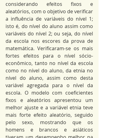
considerando efeitos fixos e 
aleatórios, com o objetivo de verificar 
a influência de variáveis do nível 1; 
isto é, do nível do aluno assim como 
variáveis do nível 2; ou seja, do nível 
da escola nos escores da prova de 
matemática. Verificaram-se os mais 
fortes efeitos para o nível sócio-
econômico, tanto no nível da escola 
como no nível do aluno, da etnia no 
nível do aluno, assim como desta 
variável agregada para o nível da 
escola. O modelo com coeficientes 
fixos e aleatórios apresentou um 
melhor ajuste e a variável etnia teve 
mais forte efeito aleatório, seguido 
pelo sexo, mostrando que os 
homens e brancos e asiáticos 
tiveram um desempenho melhor na 