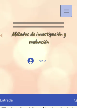
Métodos de investigación y
evaluación
Iniciar sesión
Entrada