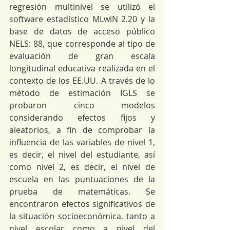
regresión multinivel se utilizó el 
software estadístico MLwiN 2.20 y la 
base de datos de acceso público 
NELS: 88, que corresponde al tipo de 
evaluación de gran escala 
longitudinal educativa realizada en el 
contexto de los EE.UU. A través de lo 
método de estimación IGLS se 
probaron cinco modelos 
considerando efectos fijos y 
aleatorios, a fin de comprobar la 
influencia de las variables de nivel 1, 
es decir, el nivel del estudiante, así 
como nivel 2, es decir, el nivel de 
escuela en las puntuaciones de la 
prueba de matemáticas. Se 
encontraron efectos significativos de 
la situación socioeconómica, tanto a 
nivel escolar como a nivel del 