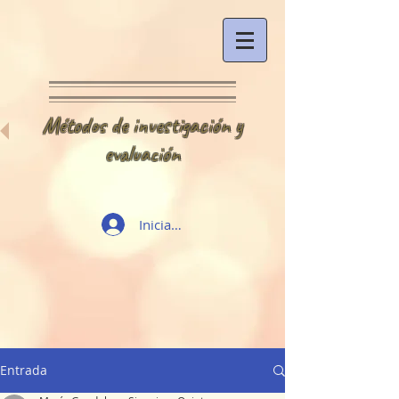
Métodos de investigación y
evaluación
Iniciar sesión
Entrada