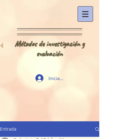
Métodos de investigación y
evaluación
Iniciar sesión
Entrada