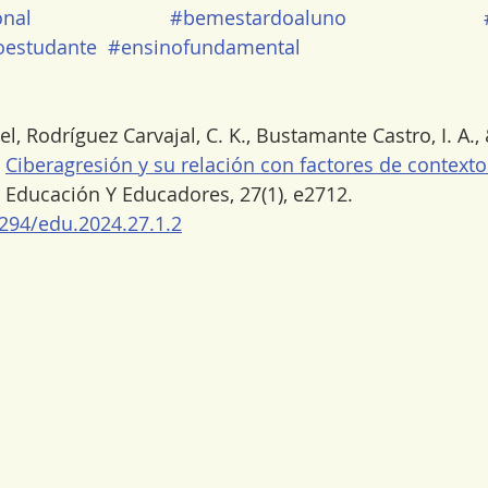
nal
#bemestardoaluno
estudante
#ensinofundamental
el, Rodríguez Carvajal, C. K., Bustamante Castro, I. A., 
 
Ciberagresión y su relación con factores de contexto
 Educación Y Educadores, 27(1), e2712. 
5294/edu.2024.27.1.2