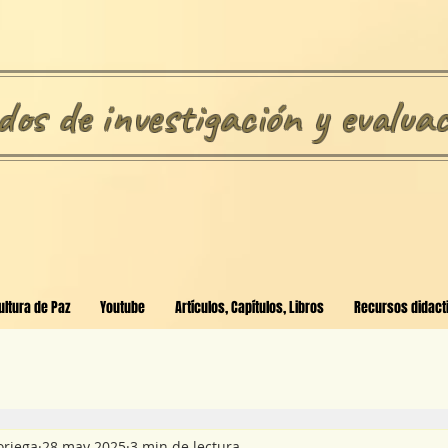
os de investigación y evaluac
ultura de Paz
Youtube
Artículos, Capítulos, Libros
Recursos didacti
oriega
28 may 2025
3 min de lectura