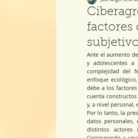
Ciberagr
factores
subjetiv
Ante el aumento de 
y adolescentes a 
complejidad del f
enfoque ecológico,
debe a los factores
cuenta constructos 
y, a nivel personal, 
Por lo tanto, la pre
datos personales, e
distintos actores
Corresponde a una 