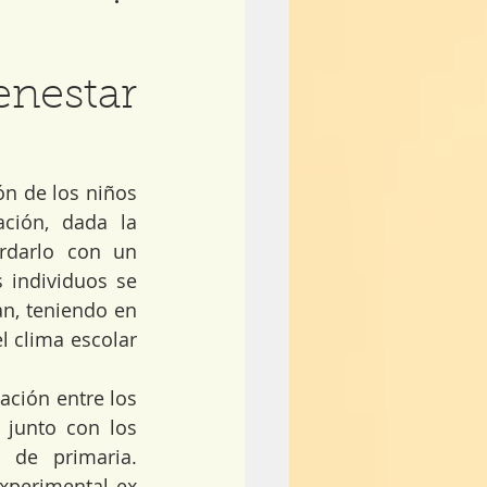
enestar
n de los niños 
ción, dada la 
rdarlo con un 
individuos se 
n, teniendo en 
 clima escolar 
ación entre los 
 junto con los 
 de primaria. 
xperimental ex 