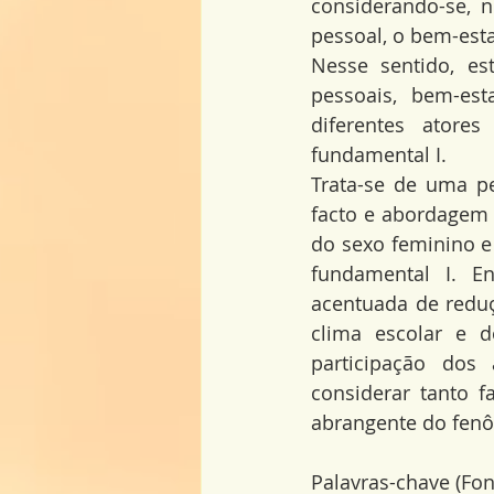
considerando-se, n
pessoal, o bem-esta
Nesse sentido, es
pessoais, bem-est
diferentes atores
fundamental I.
Trata-se de uma pe
facto e abordagem 
do sexo feminino e
fundamental I. En
acentuada de reduç
clima escolar e 
participação dos 
considerar tanto 
abrangente do fenô
Palavras-chave (Fo