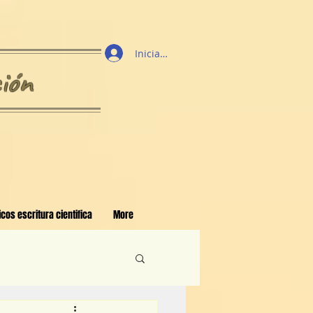
Iniciar sesión
ión
cos escritura cientifica
More