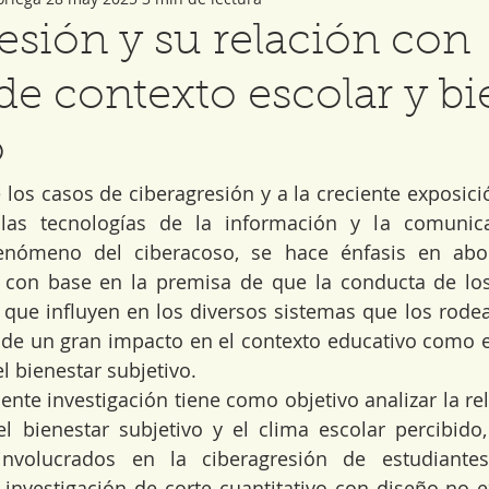
esión y su relación con
 de contexto escolar y bi
o
los casos de ciberagresión y a la creciente exposició
las tecnologías de la información y la comunica
enómeno del ciberacoso, se hace énfasis en abo
 con base en la premisa de que la conducta de los 
 que influyen en los diversos sistemas que los rodea
de un gran impacto en el contexto educativo como el
el bienestar subjetivo.
sente investigación tiene como objetivo analizar la rel
l bienestar subjetivo y el clima escolar percibido,
 involucrados en la ciberagresión de estudiantes
investigación de corte cuantitativo con diseño no e