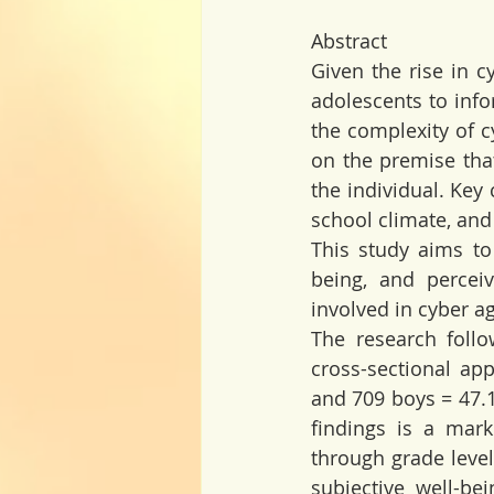
Abstract
Given the rise in c
adolescents to info
the complexity of c
on the premise that
the individual. Key
school climate, and
This study aims to
being, and perceiv
involved in cyber 
The research follo
cross-sectional ap
and 709 boys = 47.1
findings is a mar
through grade level
subjective well-be