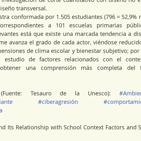
diseño transversal.
tra conformada por 1.505 estudiantes (796 = 52,9% m
rrespondientes a 101 escuelas primarias públic
vantes está que existe una marcada tendencia a dism
me avanza el grado de cada actor, viéndose reducido
mensiones de clima escolar y bienestar subjetivo; por 
l estudio de factores relacionados con el conte
a obtener una comprensión más completa del 
 (Fuente: Tesauro de la Unesco): 
#Ambien
iante
#ciberagresión
#comportami
a
d Its Relationship with School Context Factors and S