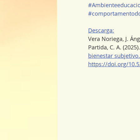
#Ambienteeducacio
#comportamentodo
Descarga:
Vera Noriega, J. Áng
Partida, C. A. (2025).
bienestar subjetivo.
https://doi.org/10.