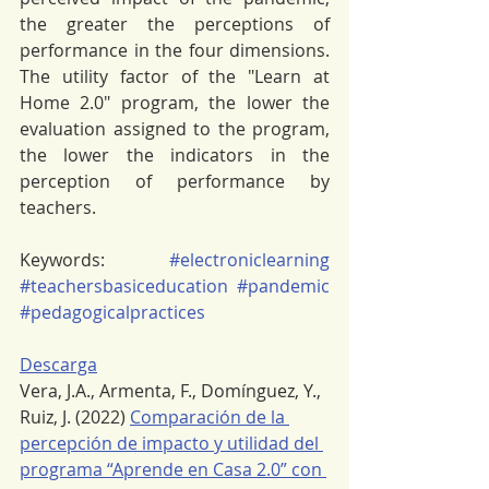
the greater the perceptions of 
performance in the four dimensions. 
The utility factor of the "Learn at 
Home 2.0" program, the lower the 
evaluation assigned to the program, 
the lower the indicators in the 
perception of performance by 
teachers.
Keywords: 
#electroniclearning
#teachersbasiceducation
#pandemic
#pedagogicalpractices
Descarga
Vera, J.A., Armenta, F., Domínguez, Y., 
Ruiz, J. (2022) 
Comparación de la 
percepción de impacto y utilidad del 
programa “Aprende en Casa 2.0” con 