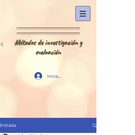
Métodos de investigación y
evaluación
Iniciar sesión
Entrada