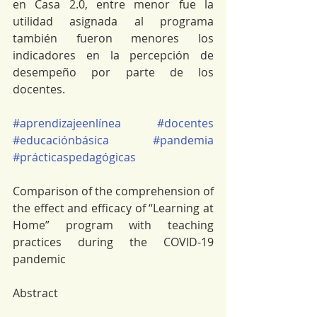
en Casa 2.0, entre menor fue la 
utilidad asignada al programa 
también fueron menores los 
indicadores en la percepción de 
desempeño por parte de los 
docentes.
#aprendizajeenlínea
#docentes
#educaciónbásica
#pandemia
#prácticaspedagógicas
Comparison of the comprehension of 
the effect and efficacy of “Learning at 
Home” program with teaching 
practices during the COVID-19 
pandemic
Abstract