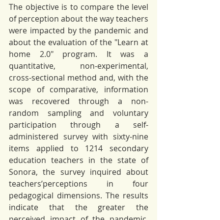
The objective is to compare the level 
of perception about the way teachers 
were impacted by the pandemic and 
about the evaluation of the "Learn at 
home 2.0" program. It was a 
quantitative, non-experimental, 
cross-sectional method and, with the 
scope of comparative, information 
was recovered through a non-
random sampling and voluntary 
participation through a self-
administered survey with sixty-nine 
items applied to 1214 secondary 
education teachers in the state of 
Sonora, the survey inquired about 
teachers’perceptions in four 
pedagogical dimensions. The results 
indicate that the greater the 
perceived impact of the pandemic, 