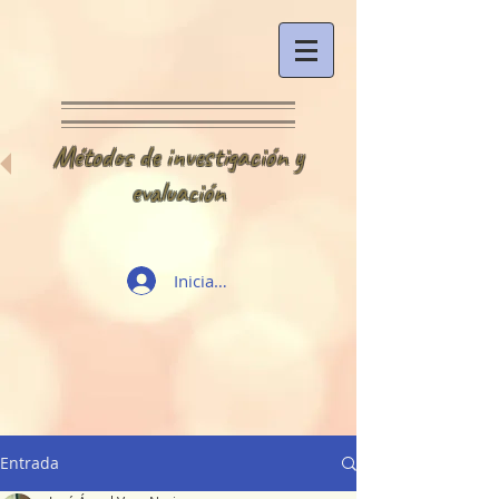
Métodos de investigación y
evaluación
Iniciar sesión
Entrada