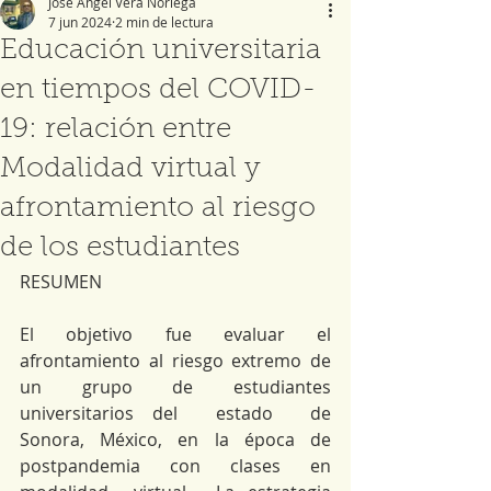
José Ángel Vera Noriega
7 jun 2024
2 min de lectura
Educación universitaria
en tiempos del COVID-
19: relación entre
Modalidad virtual y
afrontamiento al riesgo
de los estudiantes
RESUMEN
El objetivo fue evaluar el 
afrontamiento al riesgo extremo de 
un grupo de estudiantes 
universitarios del  estado  de  
Sonora,  México,  en  la  época  de  
postpandemia  con  clases  en  