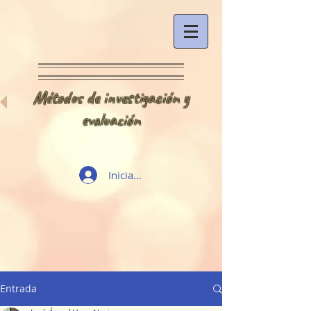
Métodos de investigación y
evaluación
Iniciar sesión
Entrada