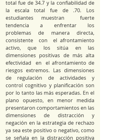
total fue de 34.7 y la confiabilidad de 
la escala total fue de .70. Los 
estudiantes muestran  fuerte  
tendencia  a  enfrentar  los  
problemas  de  manera  directa,  
consistente  con  el afrontamiento  
activo,  que  los  sitúa  en  las  
dimensiones  positivas  de  más  alta  
efectividad  en  el afrontamiento de 
riesgos extremos. Las dimensiones 
de regulación de actividades y 
control cognitivo y planificación son 
por lo tanto las más esperadas. En el 
plano opuesto, en menor medida 
presentaron comportamientos en las 
dimensiones de distracción y 
negación en la estrategia de rechazo 
ya sea este positivo o negativo, como 
se señala en la distracción positiva 