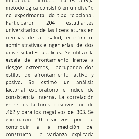
modalidad  virtual.  La estrategia 
metodológica consistió en un diseño 
no experimental de tipo relacional. 
Participaron 204 estudiantes 
universitarios de las licenciaturas en 
ciencias de la  salud, económico-
administrativas e ingenierías  de  dos  
universidades  públicas.  Se  utilizó  la  
escala  de  afrontamiento  frente  a  
riesgos extremos,  agrupando dos  
estilos  de  afrontamiento:  activo  y  
pasivo.  Se  estimó  un  análisis  
factorial exploratorio e índice de 
consistencia interna. La correlación 
entre los factores positivos fue de 
.462 y para los negativos de .303. Se 
eliminaron 10 reactivos por no 
contribuir a la medición del 
constructo. La varianza explicada 