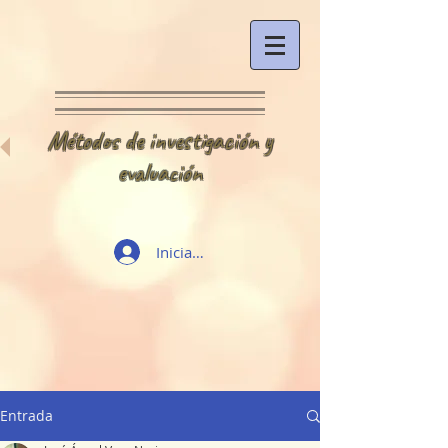
Métodos de investigación y
evaluación
Iniciar sesión
Entrada