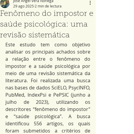
José Ángel Vera Noriega
29 ago 2025
2 min de lectura
Fenômeno do impostor e
saúde psicológica: uma
revisão sistemática
Este estudo tem como objetivo 
analisar os principais achados sobre 
a relação entre o fenômeno do 
impostor e a saúde psicológica por 
meio de uma revisão sistemática da 
literatura. Foi realizada uma busca 
nas bases de dados SciELO, PsycINFO, 
PubMed, IndexPsi e PePSIC (junho a 
julho de 2023), utilizando os 
descritores “fenômeno do impostor” 
e “saúde psicológica”. A busca 
identificou 556 artigos, os quais 
foram submetidos a critérios de 