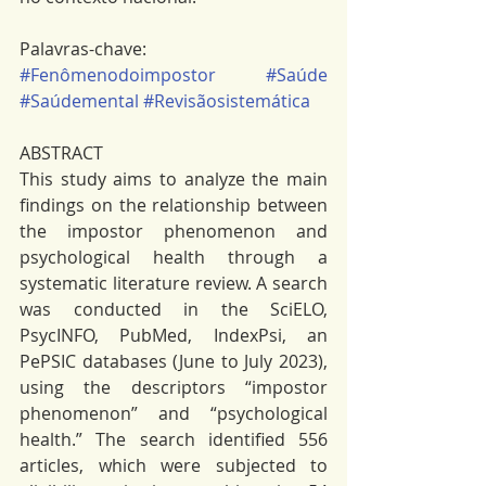
Palavras-chave: 
#Fenômenodoimpostor
#Saúde
#Saúdemental
#Revisãosistemática
ABSTRACT
This study aims to analyze the main 
findings on the relationship between 
the impostor phenomenon and 
psychological health through a 
systematic literature review. A search 
was conducted in the SciELO, 
PsycINFO, PubMed, IndexPsi, an 
PePSIC databases (June to July 2023), 
using the descriptors “impostor 
phenomenon” and “psychological 
health.” The search identified 556 
articles, which were subjected to 