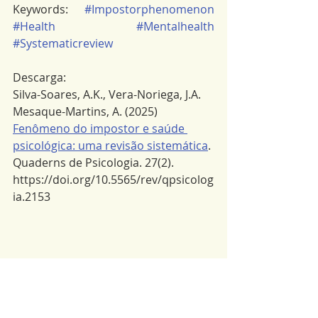
Keywords: 
#Impostorphenomenon
#Health
#Mentalhealth
#Systematicreview
Descarga:
Silva-Soares, A.K., Vera-Noriega, J.A. 
Mesaque-Martins, A. (2025) 
Fenômeno do impostor e saúde 
psicológica: uma revisão sistemática
. 
Quaderns de Psicologia. 27(2). 
https://doi.org/10.5565/rev/qpsicolog
ia.2153