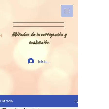
Métodos de investigación y
evaluación
Iniciar sesión
Entrada