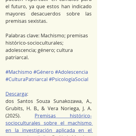
el futuro, ya que estos han indicado 
mayores desacuerdos sobre las 
premisas sexistas.
Palabras clave: Machismo; premisas 
histórico-socioculturales; 
adolescencia; género; cultura 
patriarcal.
#Machismo
#Género
#Adolescencia
#CulturaPatriarcal
#PsicologíaSocial
Descarga
:
dos Santos Souza Sunakozawa, A., 
Grubits, H. B., & Vera Noriega, J. A. 
(2025). 
Premisas histórico-
socioculturales sobre el machismo 
en la investigación aplicada en el 