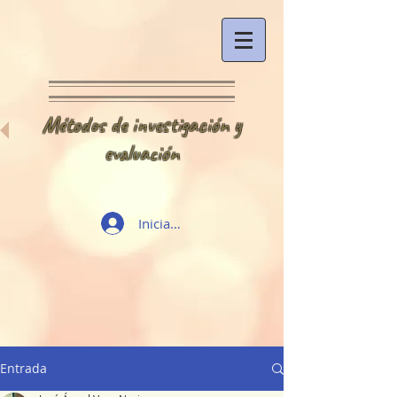
Métodos de investigación y
evaluación
Iniciar sesión
Entrada