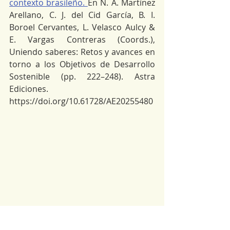
contexto brasileño. 
En N. A. Martínez 
Arellano, C. J. del Cid García, B. I. 
Boroel Cervantes, L. Velasco Aulcy & 
E. Vargas Contreras (Coords.), 
Uniendo saberes: Retos y avances en 
torno a los Objetivos de Desarrollo 
Sostenible (pp. 222–248). Astra 
Ediciones. 
https://doi.org/10.61728/AE20255480