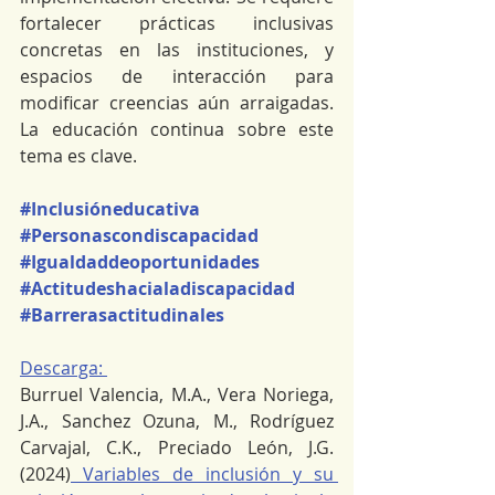
fortalecer prácticas inclusivas 
concretas en las instituciones, y 
espacios de interacción para 
modificar creencias aún arraigadas. 
La educación continua sobre este 
tema es clave. 
#Inclusióneducativa
#Personascondiscapacidad
#Igualdaddeoportunidades
#Actitudeshacialadiscapacidad
#Barrerasactitudinales
Descarga: 
Burruel Valencia, M.A., Vera Noriega, 
J.A., Sanchez Ozuna, M., Rodríguez 
Carvajal, C.K., Preciado León, J.G. 
(2024)
 Variables de inclusión y su 