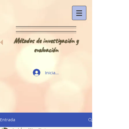
Métodos de investigación y
evaluación
Iniciar sesión
Entrada