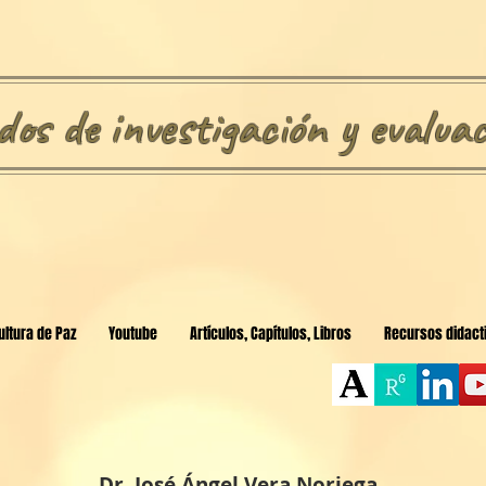
os de investigación y evaluac
ultura de Paz
Youtube
Artículos, Capítulos, Libros
Recursos didacti
Dr. José Ángel Vera Noriega