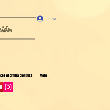
Iniciar sesión
ión
cos escritura cientifica
More