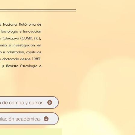
dad Nacional Autónoma de
 Tecnología e Innovación
n Educativa (COMIE AC),
anza e Investigación en
o y arbitradas, capítulos
 y doctorado desde 1983.
 y Revista Psicologia e
o de campo y cursos
ulación académica