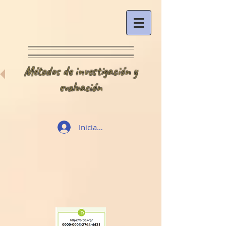
Métodos de investigación y
evaluación
Iniciar sesión