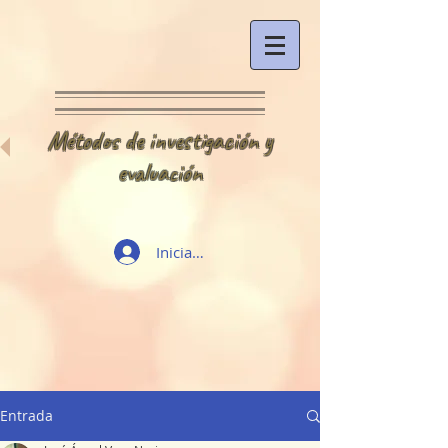
Métodos de investigación y
evaluación
Iniciar sesión
Entrada