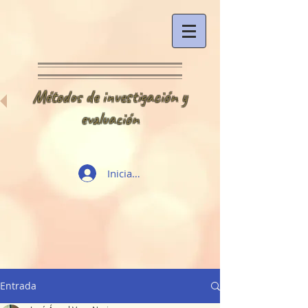
Métodos de investigación y
evaluación
Iniciar sesión
Entrada