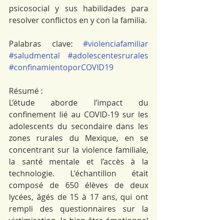
psicosocial y sus habilidades para 
resolver conflictos en y con la familia.
Palabras clave: 
#violenciafamiliar
#saludmental
#adolescentesrurales
#confinamientoporCOVID19
Résumé : 
L’étude aborde l’impact du 
confinement lié au COVID-19 sur les 
adolescents du secondaire dans les 
zones rurales du Mexique, en se 
concentrant sur la violence familiale, 
la santé mentale et l’accès à la 
technologie. L'échantillon était 
composé de 650 élèves de deux 
lycées, âgés de 15 à 17 ans, qui ont 
rempli des questionnaires sur la 