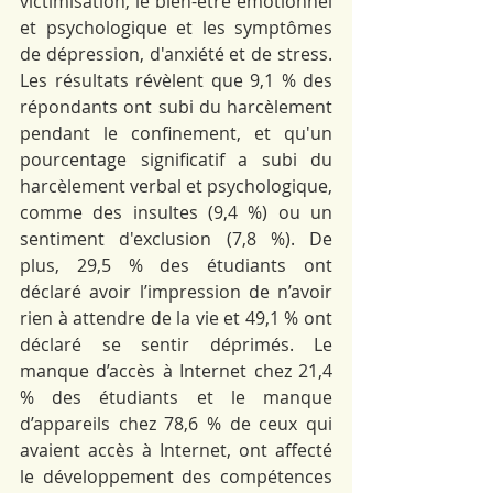
victimisation, le bien-être émotionnel 
et psychologique et les symptômes 
de dépression, d'anxiété et de stress. 
Les résultats révèlent que 9,1 % des 
répondants ont subi du harcèlement 
pendant le confinement, et qu'un 
pourcentage significatif a subi du 
harcèlement verbal et psychologique, 
comme des insultes (9,4 %) ou un 
sentiment d'exclusion (7,8 %). De 
plus, 29,5 % des étudiants ont 
déclaré avoir l’impression de n’avoir 
rien à attendre de la vie et 49,1 % ont 
déclaré se sentir déprimés. Le 
manque d’accès à Internet chez 21,4 
% des étudiants et le manque 
d’appareils chez 78,6 % de ceux qui 
avaient accès à Internet, ont affecté 
le développement des compétences 