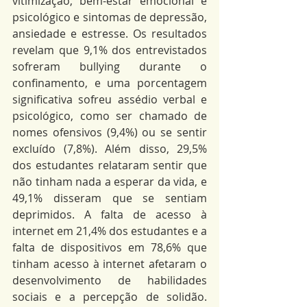
vitimização, bem-estar emocional e 
psicológico e sintomas de depressão, 
ansiedade e estresse. Os resultados 
revelam que 9,1% dos entrevistados 
sofreram bullying durante o 
confinamento, e uma porcentagem 
significativa sofreu assédio verbal e 
psicológico, como ser chamado de 
nomes ofensivos (9,4%) ou se sentir 
excluído (7,8%). Além disso, 29,5% 
dos estudantes relataram sentir que 
não tinham nada a esperar da vida, e 
49,1% disseram que se sentiam 
deprimidos. A falta de acesso à 
internet em 21,4% dos estudantes e a 
falta de dispositivos em 78,6% que 
tinham acesso à internet afetaram o 
desenvolvimento de habilidades 
sociais e a percepção de solidão. 