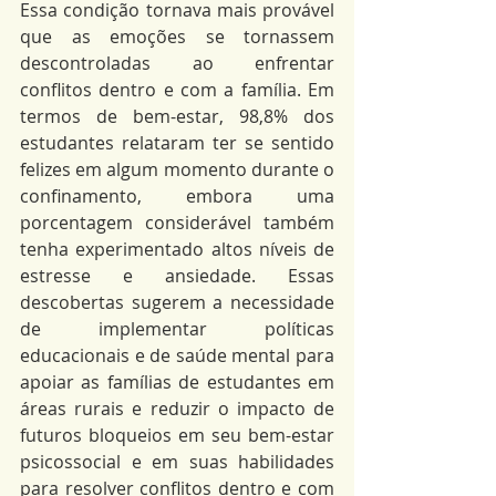
Essa condição tornava mais provável 
que as emoções se tornassem 
descontroladas ao enfrentar 
conflitos dentro e com a família. Em 
termos de bem-estar, 98,8% dos 
estudantes relataram ter se sentido 
felizes em algum momento durante o 
confinamento, embora uma 
porcentagem considerável também 
tenha experimentado altos níveis de 
estresse e ansiedade. Essas 
descobertas sugerem a necessidade 
de implementar políticas 
educacionais e de saúde mental para 
apoiar as famílias de estudantes em 
áreas rurais e reduzir o impacto de 
futuros bloqueios em seu bem-estar 
psicossocial e em suas habilidades 
para resolver conflitos dentro e com 