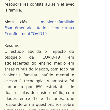
résoudre les conflits au sein et avec 
la famille. 
Mots clés : 
#violencefamiliale
#santémentale
#adolescentsruraux
#confinementCOVID19
Resumo: 
O estudo aborda o impacto do 
bloqueio da COVID-19 em 
adolescentes do ensino médio em 
áreas rurais do México, com foco na 
violência familiar, saúde mental e 
acesso à tecnologia. A amostra foi 
composta por 650 estudantes de 
duas escolas de ensino médio, com 
idades entre 15 e 17 anos, que 
responderam a questionários sobre 